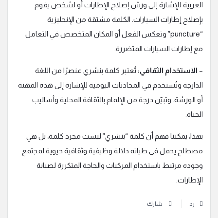
العربية للإشارة إلى ورش إصلاح الإطارات أو لشخص يقوم
بإصلاح إطارات السيارات. الكلمة مشتقة من الإنجليزية
“puncture” وتعكس الفعل أو المكان المتخصص في التعامل
مع إطارات السيارات المتضررة.
–
الاستخدام الثقافي:
تُعتبر كلمة بنشري عنصرًا من اللغة
الدارجة وتُستخدم في المحادثات اليومية للإشارة إلى هذه المهنة
أو الورشة. وتبيّن درجة من الإلمام بالثقافة المحلية وأساليب
الحياة.
بهذا، يمكننا فهم أن كلمة “بنشري” ليست مجرد كلمة، بل هي
مصطلح يحمل في طياته دلالة وظيفية وثقافية حيوية لمجتمع
وجوده مرتبط باستخدام المركبات والحاجة المتكررة لصيانة
الإطارات.
رد
شارك