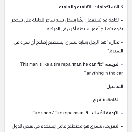
3.
الاستخدامات الثقافية والعامية:
– الكلمة قد تُستعمل أيضًا بشكل شبه ساخر للدلالة على شخص
يقوم بتصليح أمور بسيطة أخرى في المركبة.
–
مثال:
“هذا الرجل بمثابة بنشري، يستطيع إصلاح أي شيء في
السيارة.”
–
الترجمة:
“This man is like a tire repairman; he can fix
anything in the car.”
التفاصيل:
–
الكلمة:
بنشري
–
الترجمة الأساسية:
Tire shop / Tire repairman
–
التعريف:
بنشري هو مصطلح عامي يُستخدم في بعض الدول