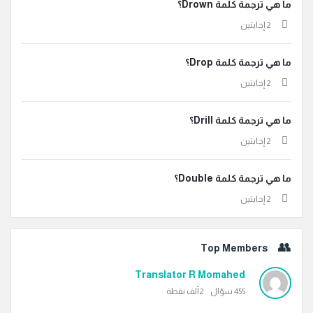
ما هي ترجمة كلمة Drown؟
‫2 إجابتين
ما هي ترجمة كلمة Drop؟
‫2 إجابتين
ما هي ترجمة كلمة Drill؟
‫2 إجابتين
ما هي ترجمة كلمة Double؟
‫2 إجابتين
Top Members
Translator R Momahed
455
سؤال
2ألف
نقطة