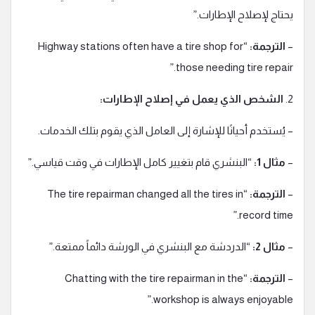
يحتاج لإصلاح الإطارات.”
–
الترجمة:
“Highway stations often have a tire shop for
those needing tire repair.”
2.
الشخص الذي يعمل في إصلاح الإطارات:
– يُستخدم أحيانًا للإشارة إلى العامل الذي يقوم بتلك الخدمات.
–
مثال 1:
“البنشري قام بتغيير كامل الإطارات في وقت قياسي.”
–
الترجمة:
“The tire repairman changed all the tires in
record time.”
–
مثال 2:
“الدردشة مع البنشري في الورشة دائماً ممتعة.”
–
الترجمة:
“Chatting with the tire repairman in the
workshop is always enjoyable.”