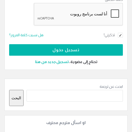
تذكرني!
هل نسيت كلمة المرور؟
تحتاج إلى عضوية،
‫تسجيل جديد من هنا
القائمة
ابحث عن ترجمة
الجانبية
البحث
او اسأل مترجم محترف