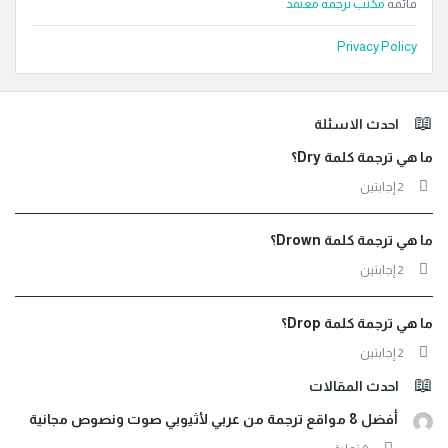
قائمة
مكتب ترجمة معتمد
Privacy Policy
لفوتر
احدث الاسئلة
ما هي ترجمة كلمة Dry؟
‫2 إجابتين
ما هي ترجمة كلمة Drown؟
‫2 إجابتين
ما هي ترجمة كلمة Drop؟
‫2 إجابتين
احدث المقالات
أفضل 8 مواقع ترجمة من عربي لأثيوبي صوت ونصوص مجانية