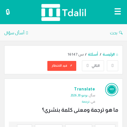
دليل
الترجمة
بحث
أسأل سؤال
الرئيسة
/
أسئلة
/
س 16147
التالي
قيد الانتظار
دليل
Translate
الترجمة
سأل:
يونيو 30, 2026
الاحدث
في:
ترجمة
أسئلة
ما هو ترجمة ومعنى كلمة بنشري؟