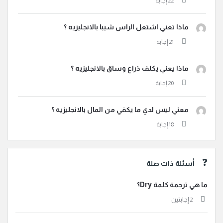
ماذا تعني اشتعل الراس شيبا بالانجليزيه ؟
ماذا يعني يكلف ذراع وساق بالانجليزيه ؟
معني ليس لدي ما يكفي من المال بالانجليزيه ؟
أسئلة ذات صلة
ما هي ترجمة كلمة Dry؟
‫2 إجابتين