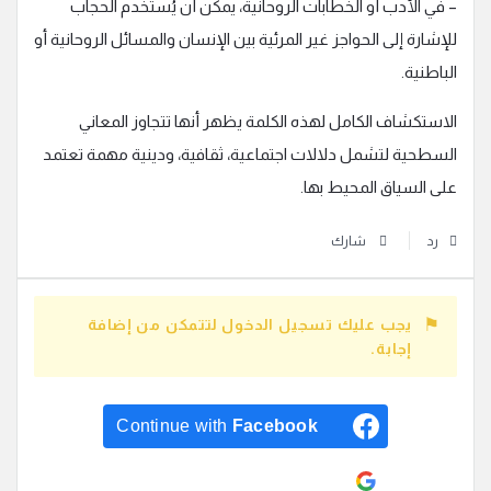
– في الأدب أو الخطابات الروحانية، يمكن أن يُستخدم الحجاب
للإشارة إلى الحواجز غير المرئية بين الإنسان والمسائل الروحانية أو
الباطنية.
الاستكشاف الكامل لهذه الكلمة يظهر أنها تتجاوز المعاني
السطحية لتشمل دلالات اجتماعية، ثقافية، ودينية مهمة تعتمد
على السياق المحيط بها.
رد
شارك
يجب عليك تسجيل الدخول لتتمكن من إضافة
إجابة.
Continue with
Facebook
Continue with
Google