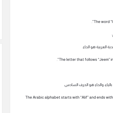
ية العربية هو الحاء.
 بالياء، والحاء هو الحرف السادس.
The Arabic alphabet starts with “Alif” and ends with “Yaa”, a