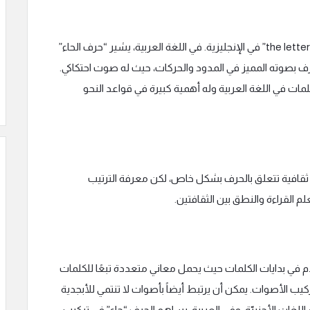
الترجمة الأساسية لكلمة “حرف الحاء” هي “the letter H” في الإنجليزية. في اللغة العربية، يشير “حرف الحاء”
عرف بصوته المميز في المدود والحركات، حيث له صوت احتكاكي.
ات في اللغة العربية وله أهمية كبيرة في قواعد النحو
شرة ثقافية تتعلق بالحرف بشكل خاص، لكن معرفة الترتيب
 القراءة والنطق بين الثقافتين.
ما يُستخدم في بدايات الكلمات حيث يحمل معاني متعددة تبعًا للكلمات
كيب الأصوات. يمكن أن يرتبط أيضاً بأصوات لا تنتمي للأبجدية
للغات الأجنبيّة. وفي العربية، يساهم الحرف “حاء” في تركيب