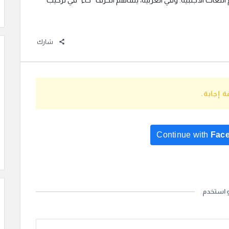
شارك
 إجابة.
Continue with
Fac
Continue with
Go
و استخدم