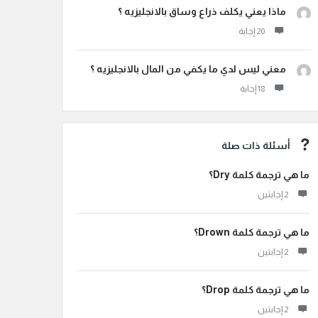
ماذا يعني يكلف ذراع وساق بالانجليزيه ؟
معني ليس لدي ما يكفي من المال بالانجليزيه ؟
أسئلة ذات صلة
ما هي ترجمة كلمة Dry؟
‫2 إجابتين
ما هي ترجمة كلمة Drown؟
‫2 إجابتين
ما هي ترجمة كلمة Drop؟
‫2 إجابتين