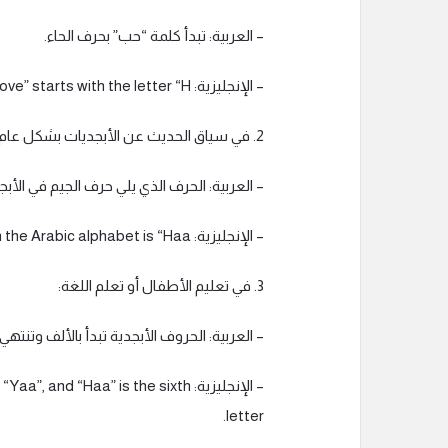
– العربية: تبدأ كلمة “حب” بحرف الحاء.
– الإنجليزية: The word “love” starts with the letter “H”.
2. في سياق الحديث عن الأبجديات بشكل عام:
– العربية: الحرف الذي يلي حرف الجيم في الأبجد
– الإنجليزية: The letter that follows “Jeem” in the Arabic alphabet is “Haa”.
3. في تعليم الأطفال أو تعلم اللغة:
– العربية: الحروف الأبجدية تبدأ بالألف وتنتهي
– الإنجليزية: nd “Haa” is the sixth
letter.