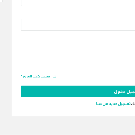
هل نسيت كلمة المرور؟
ة،
‫تسجيل جديد من هنا