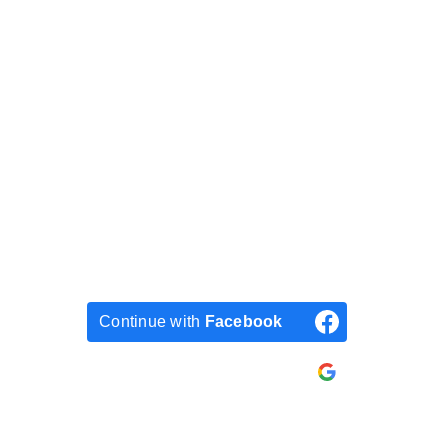
Continue with
Facebook
Continue with
Google