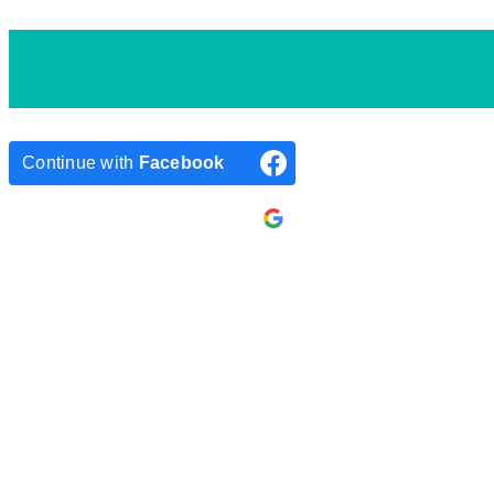
Continue with
Facebook
Continue with
Google