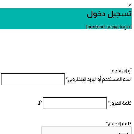
تسجيل دخول
[nextend_social_login]
أو استخدم
اسم المستخدم أو البريد الإلكتروني
*
كلمة المرور
*
كلمة التحقق
*