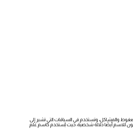
ن الضغوط والمشاكل، وتستخدم في السياقات التي تشير إلى
ن يكون للاسم أيضًا دلالة شخصية، حيث يُستخدم كاسم علم