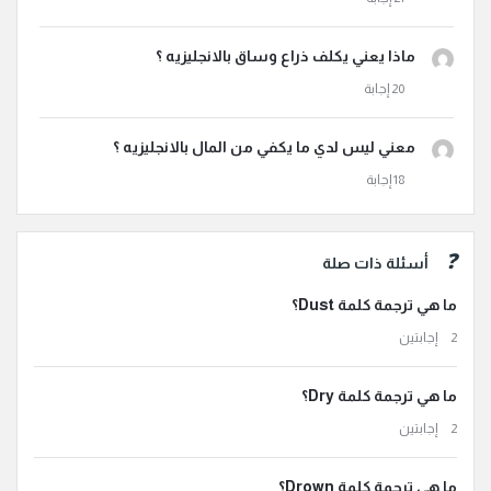
ماذا يعني يكلف ذراع وساق بالانجليزيه ؟
معني ليس لدي ما يكفي من المال بالانجليزيه ؟
أسئلة ذات صلة
ما هي ترجمة كلمة Dust؟
‫2 إجابتين
ما هي ترجمة كلمة Dry؟
‫2 إجابتين
ما هي ترجمة كلمة Drown؟