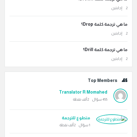
‫2 إجابتين
ما هي ترجمة كلمة Drop؟
‫2 إجابتين
ما هي ترجمة كلمة Drill؟
‫2 إجابتين
Top Members
Translator R Momahed
455
سؤال
2ألف
نقطة
متطوع للترجمة
1
سؤال
2ألف
نقطة