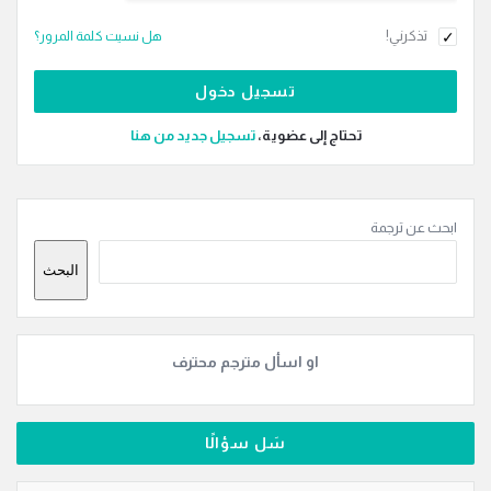
تذكرني!
هل نسيت كلمة المرور؟
تحتاج إلى عضوية،
‫تسجيل جديد من هنا
القائمة
ابحث عن ترجمة
الجانبية
البحث
او اسأل مترجم محترف
سَل سؤالًا