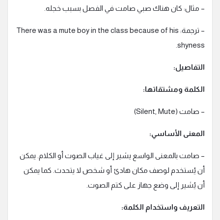
– مثال: كان هناك صبي صامت في الفصل بسبب خجله.
– ترجمة: There was a mute boy in the class because of his
shyness.
التفاصيل:
الكلمة ومشتقاتها:
– صامت (Silent, Mute)
المعنى الأساسي:
– صامت بالمعنى الواسع يشير إلى غياب الصوت أو الكلام. يمكن
أن يُستخدم لوصف مكان هادئ أو شخص لا يتحدث. كما يمكن
أن يُشير إلى وضع جهاز على كتم الصوت.
التعريف واستخدام الكلمة: