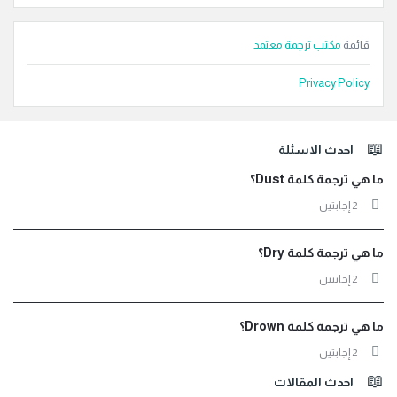
قائمة
مكتب ترجمة معتمد
Privacy Policy
لفوتر
احدث الاسئلة
ما هي ترجمة كلمة Dust؟
‫2 إجابتين
ما هي ترجمة كلمة Dry؟
‫2 إجابتين
ما هي ترجمة كلمة Drown؟
‫2 إجابتين
احدث المقالات