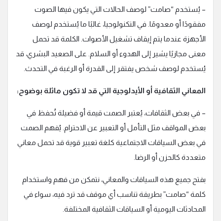
– يُستخدم “صامت” لوصف الحالات التي يكون فيها الصوت
مفقودًا أو معدومًا. في التكنولوجيا، غالبًا ما يُستخدم لوصف
الأجهزة عندما يتم إيقاف تشغيل الأصوات. الكلمة قد تحمل
معنى مجازيًا يشير إلى الهدوء أو السلام. على الصعيد البشري، قد
يُستخدم لوصف شخص يفتقر إلى القدرة أو الرغبة في التحدث.
المعاني الثقافية أو الأيدلوجية التي قد لا تكون ماثلة بوضوح:
– في بعض الثقافات، يُعتبر الصمت قيمة أو فضيلة تُحفظ في
بعض المواقف مثل التأمل أو التعبير عن الاحترام. يُفهم الصمت
في بعض السياقات الاجتماعية كلغة تعبير قوية قد تحمل معاني
متعددة كالحزن أو الرضا.
بفتح جميع هذه السياقات والمعاني، نتمكن من فهم واستخدام
كلمة “صامت” بطريقة تناسب أي موقف قد ترد فيه، سواء في
المحادثات اليومية أو السياقات الثقافية المختلفة.