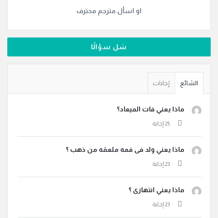
او اسأل مترجم محترف
سَل سؤالًا
الشائع
إجابات
ماذا يعني فات الميعاد؟
ماذا يعني ولد فى فمه ملعقه من ذهب ؟
ماذا يعني انتهازى ؟