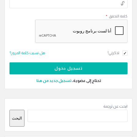
كلمة التحقق
*
تذكرني!
هل نسيت كلمة المرور؟
تحتاج إلى عضوية،
‫تسجيل جديد من هنا
القائمة
ابحث عن ترجمة
الجانبية
البحث