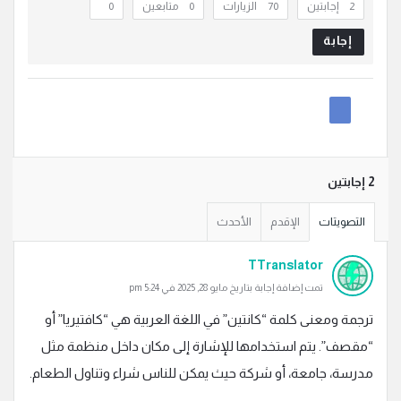
‫2 إجابتين
70
الزيارات
0
متابعين
0
إجابة
‫2 إجابتين
التصويتات
الإقدم
الأحدث
TTranslator
تمت إضافة إجابة بتاريخ مايو 28, 2025 في 5:24 pm
ترجمة ومعنى كلمة “كانتين” في اللغة العربية هي “كافتيريا” أو
“مقصف”. يتم استخدامها للإشارة إلى مكان داخل منظمة مثل
مدرسة، جامعة، أو شركة حيث يمكن للناس شراء وتناول الطعام.