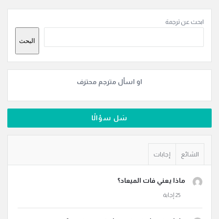
القائمة
ابحث عن ترجمة
الجانبية
البحث
او اسأل مترجم محترف
سَل سؤالًا
الشائع
إجابات
ماذا يعني فات الميعاد؟