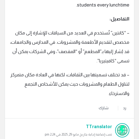
students every lunchtime.
التفاصيل:
– “كانتين” تُستخدم في العديد من السياقات للإشارة إلى مكان
مخصص لتقديم الأطعمة والمشروبات. في المدارس والجامعات،
قد يُشار إليها بـ”المطعم” أو “المقصف”، وفي الشركات يمكن أن
تسمى “كافيتيريا”.
– قد تختلف تسميتها بين الثقافات، لكنها في العادة مكان متمركز
لتناول الطعام والمشروبات حيث يمكن للأشخاص التجمع
والاسترخاء.
رد
شارك
TTranslator
تمت إضافة إجابة بتاريخ مايو 29, 2025 في 2:24 pm