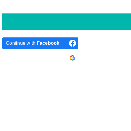
Continue with
Facebook
Continue with
Google