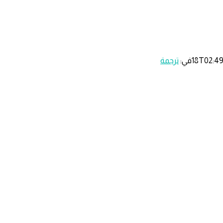
في:
ترجمة