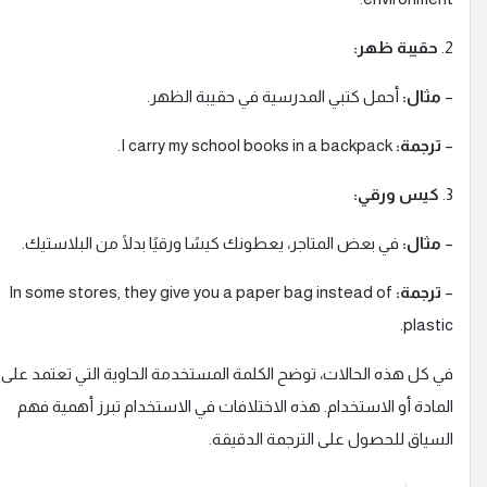
2
حقيبة ظهر:
مثال:
أحمل كتبي المدرسية في حقيبة الظهر.
ترجمة:
I carry my school books in a backpack.
3
كيس ورقي:
مثال:
في بعض المتاجر، يعطونك كيسًا ورقيًا بدلًا من البلاستيك.
ترجمة:
In some stores, they give you a paper bag instead of
plastic
ي كل هذه الحالات، توضح الكلمة المستخدمة الحاوية التي تعتمد على
لمادة أو الاستخدام. هذه الاختلافات في الاستخدام تبرز أهمية فهم
لسياق للحصول على الترجمة الدقيقة.