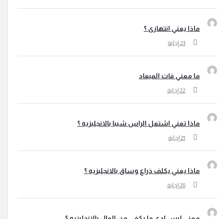
ماذا يعني انتهازى ؟
ما معني فات الميعاد
ماذا تعني اشتعل الراس شيبا بالانجليزيه ؟
ماذا يعني يكلف ذراع وساق بالانجليزيه ؟
معني ليس لدي ما يكفي من المال بالانجليزيه ؟