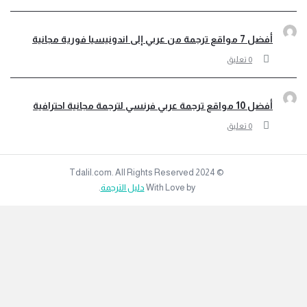
أفضل 7 مواقع ترجمة من عربي إلى اندونيسيا فورية مجانية
‫0 تعليق
أفضل 10 مواقع ترجمة عربي فرنسي لترجمة مجانية احترافية
‫0 تعليق
© 2024 Tdalil.com. All Rights Reserved
With Love by
دليل الترجمة
.