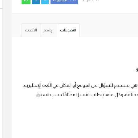
شارك
التصويتات
الإقدم
الأحدث
لمة “where” هو “أين”، وهي تستخدم للسؤال عن الموقع أو المكان في اللغة الإنجليزية.
تلفة، وكل منها يتطلب تفسيرًا مختلفًا حسب السياق.