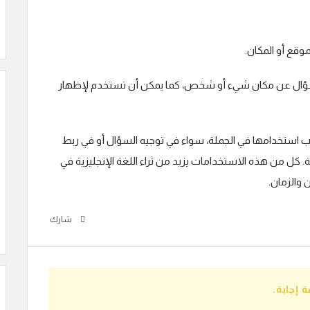
قع أو المكان.
لسؤال عن مكان شيء أو شخص، كما يمكن أن تستخدم لإظهار
“where” تأثير كبير حسب استخدامها في الجملة، سواء في توجيه السؤال أو في ربط
ة. كل من هذه الاستخدامات يزيد من ثراء اللغة الإنجليزية في
 والزمان.
شارك
 إجابة.