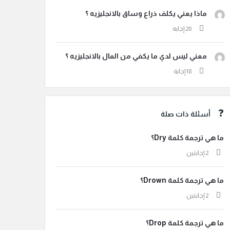
ماذا يعني يكلف ذراع وساق بالانجليزيه ؟
معني ليس لدي ما يكفي من المال بالانجليزيه ؟
أسئلة ذات صلة
ما هي ترجمة كلمة Dry؟
‫2 إجابتين
ما هي ترجمة كلمة Drown؟
‫2 إجابتين
ما هي ترجمة كلمة Drop؟