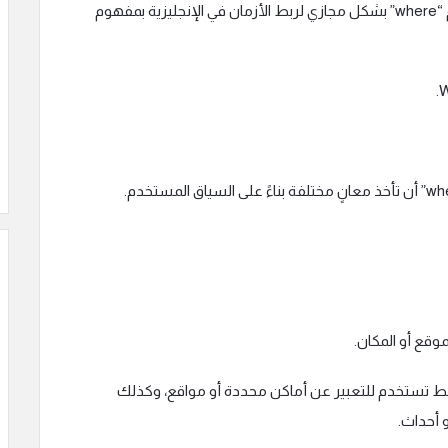
– في بعض الحالات النادرة، يمكن أن تستخدم “where” بشكل مجازي لربط الأزمان في الإنجليزية بمفهوم
قع أو المكان.
أو رابط تستخدم للتعبير عن أماكن محددة أو مواقع، وكذلك
 أحداث.