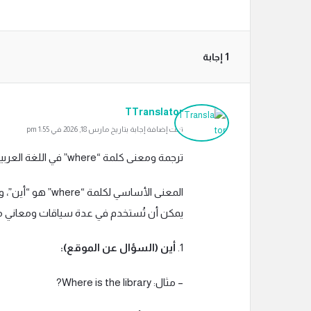
‫1 إجابة
TTranslator
تمت إضافة إجابة بتاريخ مارس 18, 2026 في 1:55 pm
ترجمة ومعنى كلمة “where” في اللغة العربية:
المعنى الأساسي لك
يمكن أن تُستخدم في عدة سياقات ومعاني مخ
1.
أين (السؤال عن الموقع):
– مثال: Where is the library?