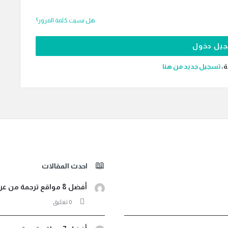
هل نسيت كلمة المرور؟
ة،
‫تسجيل جديد من هنا
احدث المقالات
أفضل 8 مواقع ترجمة من عربي لأثيوبي صوت ونصوص مجانية
‫0 تعليق