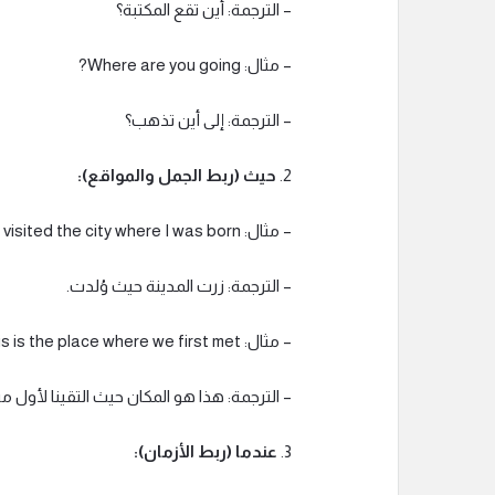
– الترجمة: أين تقع المكتبة؟
– مثال: Where are you going?
– الترجمة: إلى أين تذهب؟
2.
حيث (ربط الجمل والمواقع):
– مثال: I visited the city where I was born.
– الترجمة: زرت المدينة حيث وُلدت.
– مثال: This is the place where we first met.
– الترجمة: هذا هو المكان حيث التقينا لأول مر
3.
عندما (ربط الأزمان):