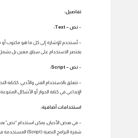
تفاصيل:
–
نص – Text:
– تُستخدم للإشارة إلى كل ما هو مكتوب أو م
يقتصر الاستخدام على سياق معين بل يشمل
–
نص – Script:
– تتعلق بالاستخدام الفني والأدبي، ككتابة الن
الإبداعي في كتابة الحوار أو الأشكال المتنوع
استخدامات أضافية:
– في بعض الأحيان، يمكن استخدام “نص” بمع
شفرة البرامج النصية (Script) المستخدمة في البرمجة بلغات معينة.