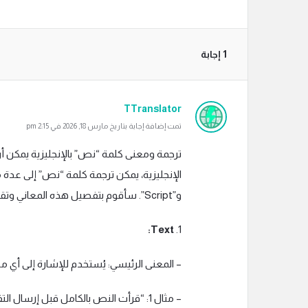
‫1 إجابة
TTranslator
تمت إضافة إجابة بتاريخ مارس 18, 2026 في 2:15 pm
ترجمة ومعنى كلمة “نص” بالإنجليزية يمكن أ
و”Script”. سأقوم بتفصيل هذه المعاني وتقديم أمثلة سياقية لكل منها.
Text:
1.
– المعنى الرئيسي: يُستخدم للإشارة إلى أي م
– مثال 1: “قرأت النص بالكامل قبل إرسال التقرير.”