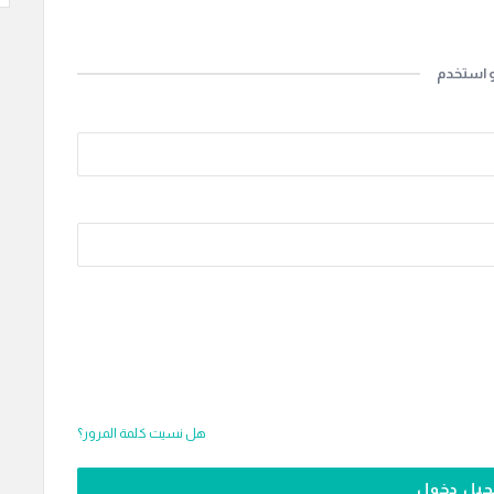
Continue with
Go
و استخدم
هل نسيت كلمة المرور؟