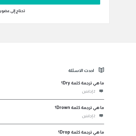
تحتاج إلى عضوي
الفوتر
احدث الاسئلة
ما هي ترجمة كلمة Dry؟
‫2 إجابتين
ما هي ترجمة كلمة Drown؟
‫2 إجابتين
ما هي ترجمة كلمة Drop؟