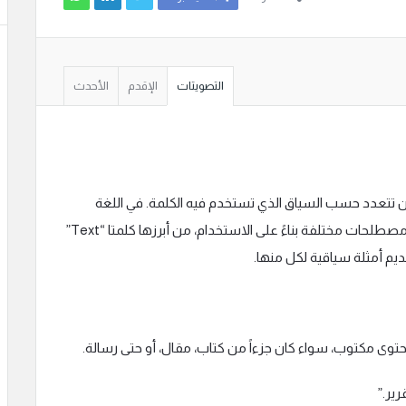
التصويتات
الإقدم
الأحدث
ن تتعدد حسب السياق الذي تستخدم فيه الكلمة. في اللغة
الإنجليزية، يمكن ترجمة كلمة “نص” إلى عدة مصطلحات مختلفة بناءً على الاستخدام، من أبرزها كلمتا “Text”
حتوى مكتوب، سواء كان جزءاً من كتاب، مقال، أو حتى رسالة.