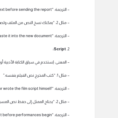
– الترجمة: “I read the entire text before sending the report.”
– مثال 2: “يمكنك نسخ النص من الملف ولصقه في المستند الجديد.”
– الترجمة: “You can copy the text from the file and paste it into the new document.”
Script:
2.
– المعنى: يُستخدم في سياق الكتابة الأدبية أو
– مثال 1: “كتب المخرج نص الفيلم بنفسه.”
– الترجمة: “The director wrote the film script himself.”
– مثال 2: “يحتاج الممثل إلى حفظ نص المسرحية قبل بدء العروض.”
– الترجمة: “The actor needs to memorize the play script before performances begin.”