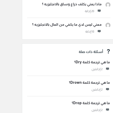
ماذا يعني يكلف ذراع وساق بالانجليزيه ؟
معني ليس لدي ما يكفي من المال بالانجليزيه ؟
أسئلة ذات صلة
ما هي ترجمة كلمة Dry؟
‫2 إجابتين
ما هي ترجمة كلمة Drown؟
‫2 إجابتين
ما هي ترجمة كلمة Drop؟
‫2 إجابتين