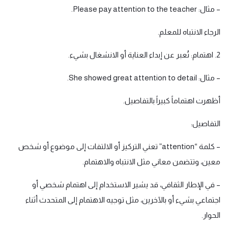
– مثال: Please pay attention to the teacher.
الرجاء الانتباه للمعلم.
2. اهتمام: تُعبر عن إبداء العناية أو الانشغال بشيء.
– مثال: She showed great attention to detail.
أظهرت اهتماماً كبيراً بالتفاصيل.
التفاصيل:
– كلمة “attention” تعني التركيز أو الالتفات إلى موضوع أو شخص
معين، وتتضمن معاني مثل الانتباه والاهتمام.
– في الإطار الثقافي، قد يشير الاستخدام إلى اهتمام شخصي أو
اجتماعي بشيء أو بالآخرين، مثل توجيه الاهتمام إلى المتحدث أثناء
الحوار.