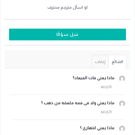
او اسأل مترجم محترف
سَل سؤالًا
الشائع
إجابات
ماذا يعني فات الميعاد؟
ماذا يعني ولد فى فمه ملعقه من ذهب ؟
ماذا يعني انتهازى ؟