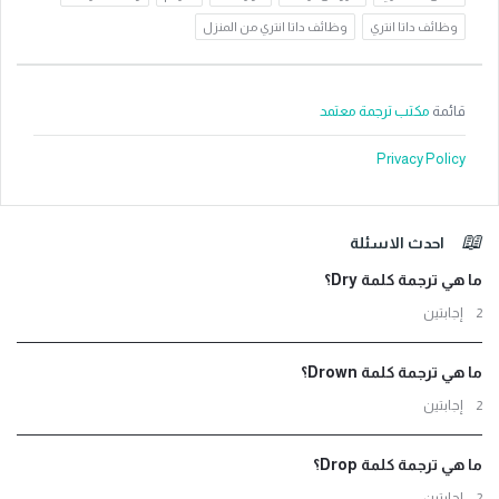
وظائف داتا انتري
وظائف داتا انتري من المنزل
قائمة
مكتب ترجمة معتمد
Privacy Policy
لفوتر
احدث الاسئلة
ما هي ترجمة كلمة Dry؟
‫2 إجابتين
ما هي ترجمة كلمة Drown؟
‫2 إجابتين
ما هي ترجمة كلمة Drop؟
‫2 إجابتين