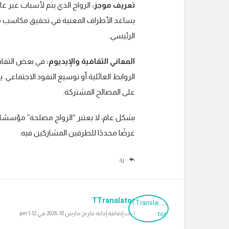
تعريف موجز:
الزواج الذي يتم لأسباب غير عا
يساعد الأطراف المعنية في تحقيق مكاسب معي
الرئيسي.
المعاني الثقافية والإيديوم:
في بعض الثقافات
الروابط العائلية أو توسيع النفوذ الاجتماعي
على المصالح المشتركة.
بشكل عام، لا يعتبر “الزواج مصلحة” مؤسسًا 
غرضًا محددًا للطرفين المشاركين فيه.
رد
TTranslator
تمت إضافة إجابة بتاريخ مارس 18, 2026 في 1:32 pm