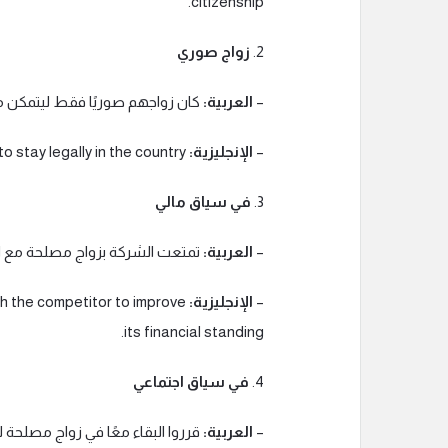
citizenship.
2.
زواج صوري
–
العربية:
كان زواجهم صوريًا فقط ليتمكن من 
–
الإنجليزية:
Their marriage was merely a convenience to allow him to stay legally in the country.
3.
في سياق مالي
–
العربية:
تمتعت الشركة بزواج مصلحة مع ا
–
الإنجليزية:
h the competitor to improve
its financial standing.
4.
في سياق اجتماعي
–
العربية:
قرروا البقاء معًا في زواج مصلحة 