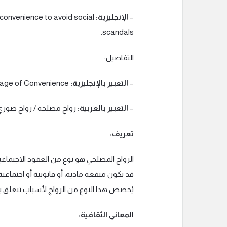
–
الإنجليزية:
 convenience to avoid social
scandals.
التفاصيل:
–
التعبير بالإنجليزية:
Marriage of Convenience
–
التعبير بالعربية:
زواج مصلحة / زواج صوري
تعريف:
الزواج المصلحي هو نوع من العقود الاجتماعية
قد تكون منفعة مادية، أو قانونية أو اجتماعي
يُخصص هذا النوع من الزواج لأسباب تتعلق بال
المعاني الثقافية: