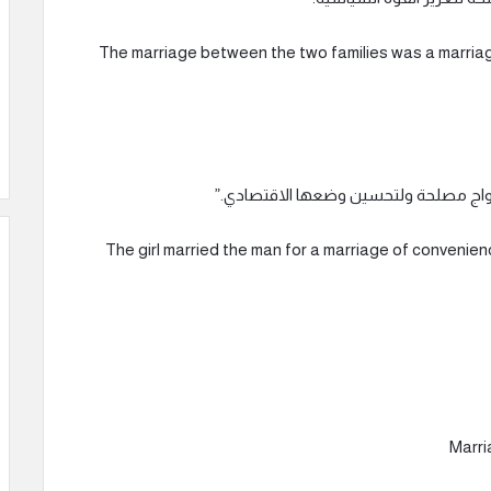
The marriage between the two families was a marriage of conve
ق زواج مصلحة ولتحسين وضعها الاقتصادي.”
The girl married the man for a marriage of convenience to impr