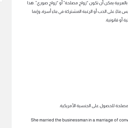
جمة ومعنى “marriage of convenience” بالعربية يمكن أن تكون “زواج مصلحة” أو “زواج صوري”. هذا
 بناءً على الحب أو الرغبة المشتركة في بناء أسرة، وإنما
 أو قانونية.
صلحة للحصول على الجنسية الأمريكية.
She married the businessman in a marriage of con