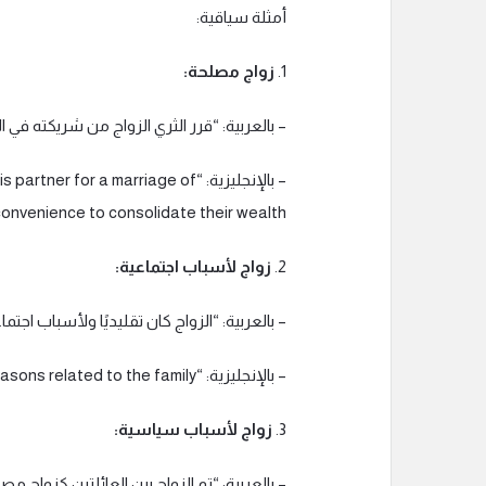
أمثلة سياقية:
1.
زواج مصلحة:
– بالعربية: “قرر الثري الزواج من شريكته في
– بالإنجليزية: “for a marriage of
onvenience to consolidate their wealth.”
2.
زواج لأسباب اجتماعية:
– بالعربية: “الزواج كان تقليديًا ولأسباب اجتماع
– بالإنجليزية: “The marriage was traditional and due to social reasons related to the family.”
3.
زواج لأسباب سياسية:
– بالعربية: “تم الزواج بين العائلتين كزواج م