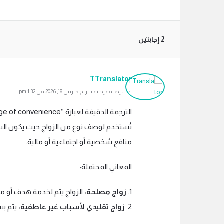
‫2 إجابتين
TTranslator
تمت إضافة إجابة بتاريخ مارس 18, 2026 في 1:32 pm
تُستخدم لوصف نوع من الزواج حيث يكون السبب 
منافع شخصية أو اجتماعية أو مالية.
المعاني المحتملة:
1.
زواج مصلحة:
الزواج يتم لخدمة هدف أو م
2.
زواج تقليدي لأسباب غير عاطفية:
يتم بس