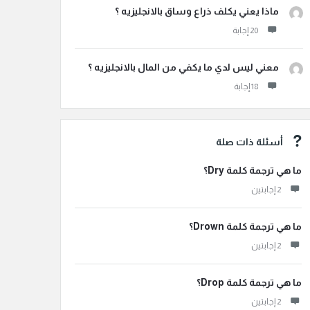
ماذا يعني يكلف ذراع وساق بالانجليزيه ؟
معني ليس لدي ما يكفي من المال بالانجليزيه ؟
أسئلة ذات صلة
ما هي ترجمة كلمة Dry؟
‫2 إجابتين
ما هي ترجمة كلمة Drown؟
‫2 إجابتين
ما هي ترجمة كلمة Drop؟
‫2 إجابتين