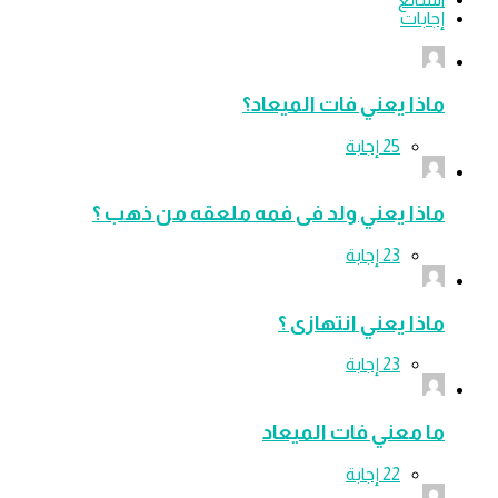
إجابات
ماذا يعني فات الميعاد؟
ماذا يعني ولد فى فمه ملعقه من ذهب ؟
ماذا يعني انتهازى ؟
ما معني فات الميعاد