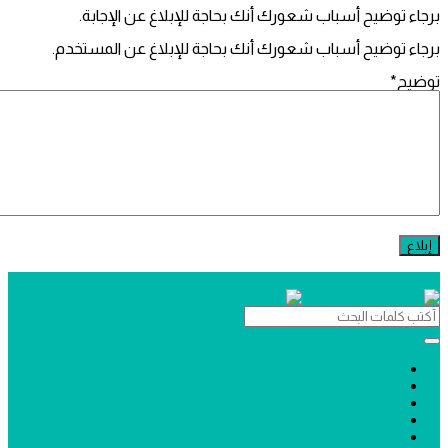
 توضيح أسباب شعورك أنك بحاجة للإبلاغ عن الإجابة.
 توضيح أسباب شعورك أنك بحاجة للإبلاغ عن المستخدم.
ح
*
تسجيل
دخول
ل
رجمة
الرئيسية
أسئل سؤال
جمة
وظائف ترجمة
ئمة
اعرض خدماتك
المقالات