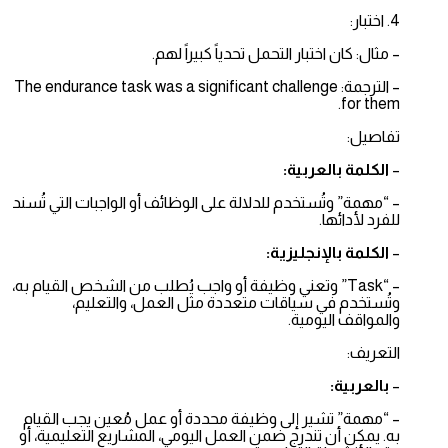
4. اختبار:
– مثال: كان اختبار التحمل تحدياً كبيراً لهم.
– الترجمة: The endurance task was a significant challenge
for them.
تفاصيل:
–
الكلمة بالعربية:
– “مهمة” وتُستخدم للدلالة على الوظائف أو الواجبات التي تُسند
للفرد لأدائها.
–
الكلمة بالإنجليزية:
– “Task” وتعني وظيفة أو واجب يُطلب من الشخص القيام به،
وتُستخدم في سياقات متعددة مثل العمل، والتعليم،
والمواقف اليومية.
التعريف:
–
بالعربية:
– “مهمة” تشير إلى وظيفة محددة أو عمل مُعين يجب القيام
به. يمكن أن تندرج ضمن العمل اليومي، المشاريع التعليمية، أو