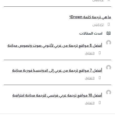
ي ترجمة كلمة Drown؟
‫2 إجابتين
احدث المقالات
أفضل 8 مواقع ترجمة من عربي لأثيوبي صوت ونصوص مجانية
‫0 تعليق
أفضل 7 مواقع ترجمة من عربي إلى اندونيسيا فورية مجانية
‫0 تعليق
أفضل 10 مواقع ترجمة عربي فرنسي لترجمة مجانية احترافية
‫0 تعليق