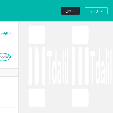
تسجيل
تسجيل دخول
ليل
الرئي
لترجمة
دليل
الترجم
الاحد
أسئلة