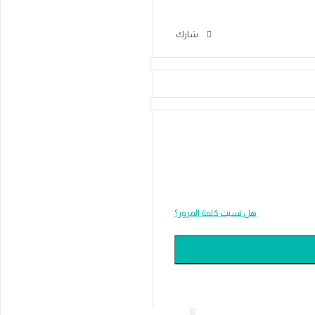
شارك
هل نسيت كلمة المرور؟
القائمة