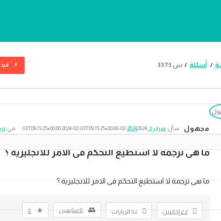
سة
/
أسئلة
/
س 3373
قيد 
ة
مجهول
ث
سأل:
فبراير 3, 2024
2024-02-03T09:15:25+00:00
2024-02-03T09:15:25+00:00
في:
تر
ما هى ترجمة لا استطيع التحكم فى الامر للانجليزية ؟
ما هى ترجمة لا استطيع التحكم فى الامر للانجليزية ؟
0
متابعين
0
2
‫2 إجابتين
82
الزيارات