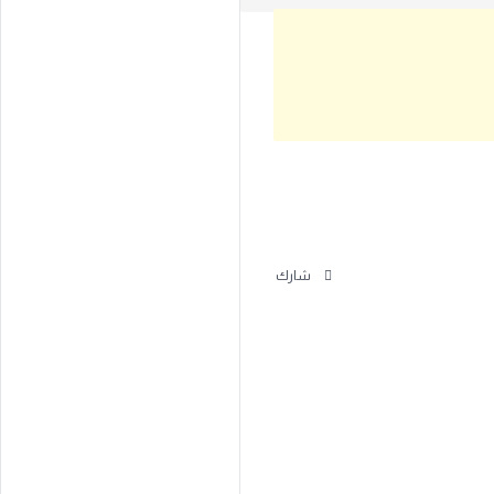
فيسبوك
شارك