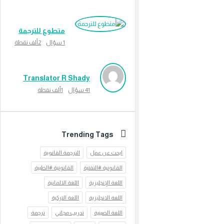
متطوع للترجمة
1
سؤال
2ألف
نقطة
Translator R Shady
41
سؤال
1ألف
نقطة
Trending Tags
ابحث عن عمل
الترجمة القانوية
القانونية #التقنية
القانونية #الطبية
اللغة الإنجليزية
اللغة الالمانية
اللغة الانجليزية
اللغة التركية
اللغة الصينية
تدريب مجاني
ترجمة