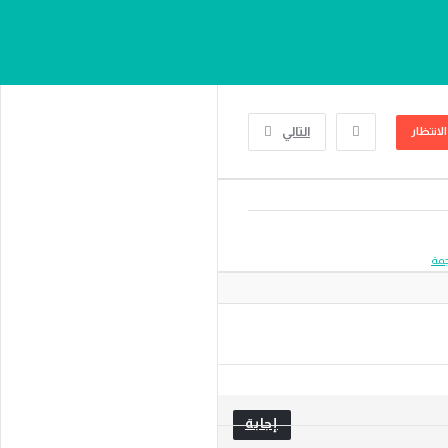
التالي
الانتظار
جمة
إجابة