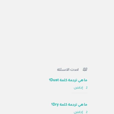
الفوتر
احدث الاسئلة
ما هي ترجمة كلمة Dust؟
‫2 إجابتين
ما هي ترجمة كلمة Dry؟
‫2 إجابتين