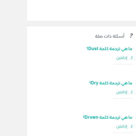
أسئلة ذات صلة
ما هي ترجمة كلمة Dust؟
‫2 إجابتين
ما هي ترجمة كلمة Dry؟
‫2 إجابتين
ما هي ترجمة كلمة Drown؟
‫2 إجابتين