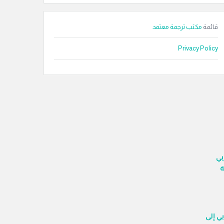
قائمة
مكتب ترجمة معتمد
Privacy Policy
ربي
ة
بي إلى