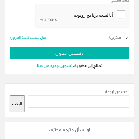
كلمة التحقق
*
تذكرني!
هل نسيت كلمة المرور؟
تحتاج إلى عضوية،
‫تسجيل جديد من هنا
القائمة
ابحث عن ترجمة
الجانبية
البحث
او اسأل مترجم محترف