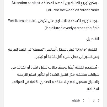
– يمكن توزيع الانتباه بين المهام المختلفة. (Attention can be
diluted between different tasks.)
– يجب توزيع الأسمدة بالتساوي على الأرض. (Fertilizers should
be diluted evenly across the field.)
التفاصيل:
– الكلمة “Dilute” تعني بشكل أساسي “تخفيف” في اللغة العربية،
وهي تشير إلى جعل شيء أقل كثافة أو تركيز.
– تُستخدم الكلمة أيضًا لوصف حالات تقليل القوة أو الكثافة في
سياقات مختلفة، مثل تقليل الشدة أو التأثير. تعتبر الترجمة
والسياق مهمين لفهم الاستخدام الصحيح للكلمة في المواقف
المختلفة.
رد
شارك