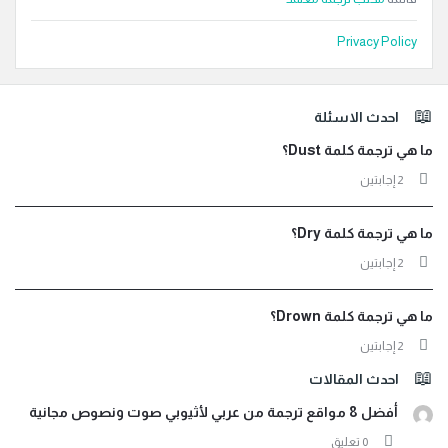
Privacy Policy
لفوتر
احدث الاسئلة
ما هي ترجمة كلمة Dust؟
‫2 إجابتين
ما هي ترجمة كلمة Dry؟
‫2 إجابتين
ما هي ترجمة كلمة Drown؟
‫2 إجابتين
احدث المقالات
أفضل 8 مواقع ترجمة من عربي لأثيوبي صوت ونصوص مجانية
‫0 تعليق