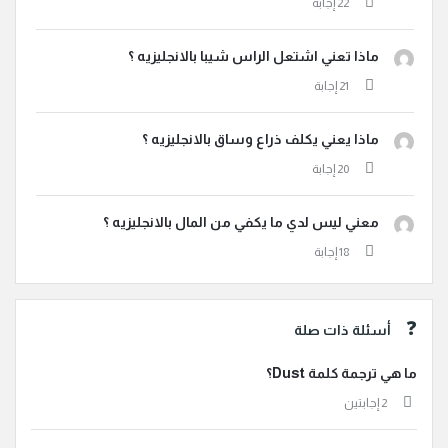
ماذا تعني اشتعل الراس شيبا بالانجليزيه ؟
ماذا يعني يكلف ذراع وساق بالانجليزيه ؟
معني ليس لدي ما يكفي من المال بالانجليزيه ؟
أسئلة ذات صلة
ما هي ترجمة كلمة Dust؟
‫2 إجابتين