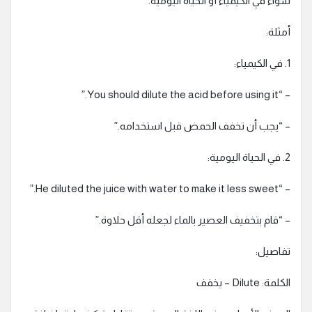
سواء في الكيمياء أو الحياة اليومية.
أمثلة:
1. في الكيمياء:
– “You should dilute the acid before using it.”
– “يجب أن تخفف الحمض قبل استخدامه.”
2. في الحياة اليومية:
– “He diluted the juice with water to make it less sweet.”
– “قام بتخفيف العصير بالماء لجعله أقل حلاوة.”
تفاصيل:
الكلمة: Dilute – يخفف