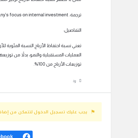
ترجمة: The earnings retention ratio shows the company’s focus on internal investment.
التفاصيل:
تعني نسبة احتفاظ الأرباح النسبة المئوية للأ
العمليات المستقبلية والنمو، بدلاً من توزي
توزيعات الأرباح من 100%.
رد
يجب عليك تسجيل الدخول لتتمكن من إضافة
ebook