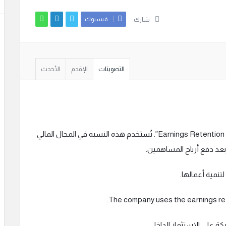
فيسبوك
شارك
التصويتات
الإقدم
الأحدث
نسبة احتفاظ الأرباح هي ترجمة عبارة “Earnings Retention Ratio”. تُستخدم هذه النسبة في المجال المالي
بعد دفع أرباح المساهمين.