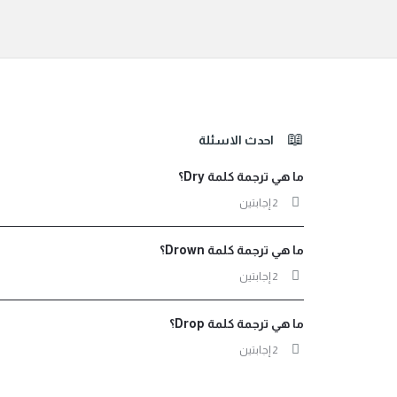
الفوتر
احدث الاسئلة
ما هي ترجمة كلمة Dry؟
‫2 إجابتين
ما هي ترجمة كلمة Drown؟
‫2 إجابتين
ما هي ترجمة كلمة Drop؟
‫2 إجابتين