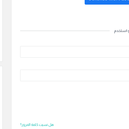
Continue with
Go
و استخدم
هل نسيت كلمة المرور؟