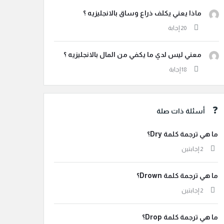
ماذا يعني يكلف ذراع وساق بالانجليزيه ؟
معني ليس لدي ما يكفي من المال بالانجليزيه ؟
أسئلة ذات صلة
ما هي ترجمة كلمة Dry؟
‫2 إجابتين
ما هي ترجمة كلمة Drown؟
‫2 إجابتين
ما هي ترجمة كلمة Drop؟