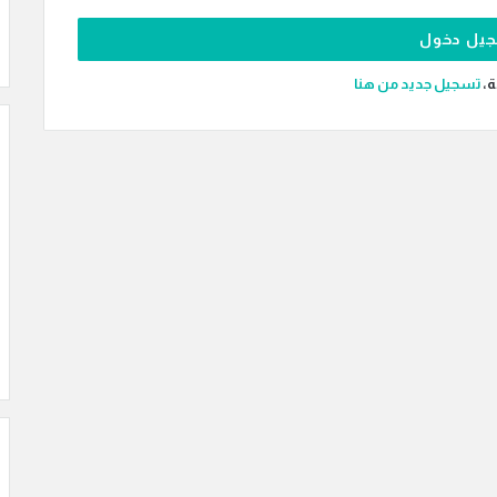
ة،
‫تسجيل جديد من هنا