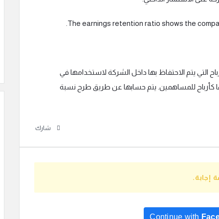
رباح التي يتم الاحتفاظ بها داخل الشركة لاستخدامها في
عها كأرباح للمساهمين. يتم حسابها عن طريق طرح نسبة
شارك
 إجابة.
Continue with
Fac