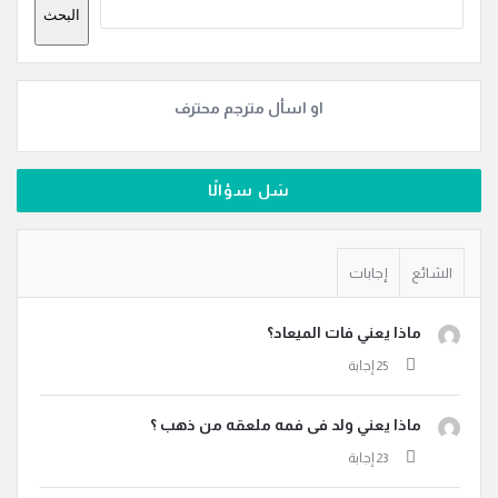
البحث
او اسأل مترجم محترف
سَل سؤالًا
الشائع
إجابات
ماذا يعني فات الميعاد؟
ماذا يعني ولد فى فمه ملعقه من ذهب ؟