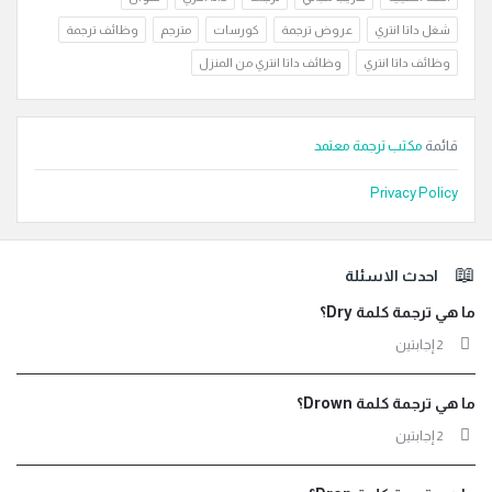
شغل داتا انتري
عروض ترجمة
كورسات
مترجم
وظائف ترجمة
وظائف داتا انتري
وظائف داتا انتري من المنزل
قائمة
مكتب ترجمة معتمد
Privacy Policy
لفوتر
احدث الاسئلة
ما هي ترجمة كلمة Dry؟
‫2 إجابتين
ما هي ترجمة كلمة Drown؟
‫2 إجابتين