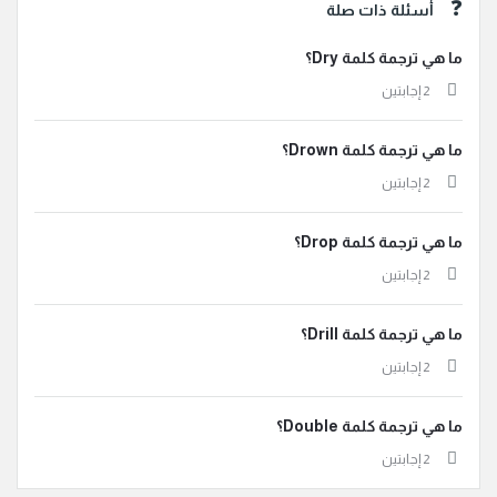
أسئلة ذات صلة
ما هي ترجمة كلمة Dry؟
‫2 إجابتين
ما هي ترجمة كلمة Drown؟
‫2 إجابتين
ما هي ترجمة كلمة Drop؟
‫2 إجابتين
ما هي ترجمة كلمة Drill؟
‫2 إجابتين
ما هي ترجمة كلمة Double؟
‫2 إجابتين