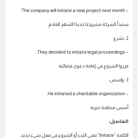
– The company will initiate a new project next month.
ستبدأ الشركة مشروعًا جديدًا الشهر القادم.
2. يشرع:
– They decided to initiate legal proceedings.
قرروا الشروع في إقامة دعوى قضائية.
3. يؤسس:
– He initiated a charitable organization.
أسس منظمة خيرية.
التفاصيل:
الكلمة “Initiate” تعني البَدء أو الشروع في فعل شيء جديد.