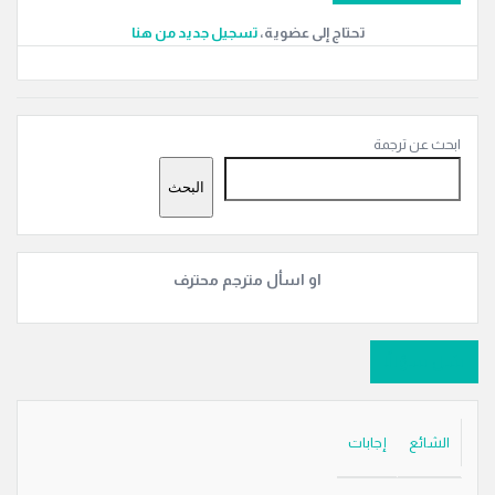
تحتاج إلى عضوية،
‫تسجيل جديد من هنا
القائمة
ابحث عن ترجمة
الجانبية
البحث
او اسأل مترجم محترف
سَل سؤالًا
الشائع
إجابات