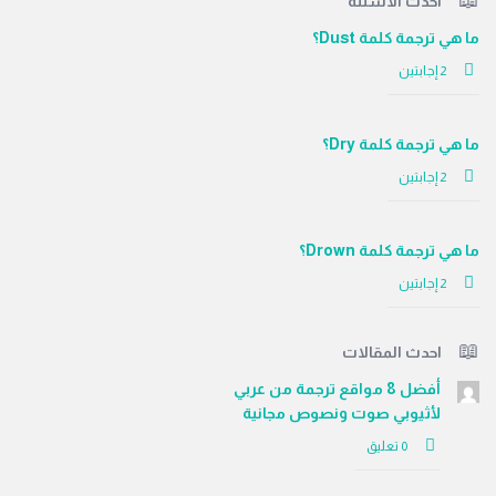
لفوتر
احدث الاسئلة
ما هي ترجمة كلمة Dust؟
‫2 إجابتين
ما هي ترجمة كلمة Dry؟
‫2 إجابتين
ما هي ترجمة كلمة Drown؟
‫2 إجابتين
احدث المقالات
أفضل 8 مواقع ترجمة من عربي
لأثيوبي صوت ونصوص مجانية
‫0 تعليق