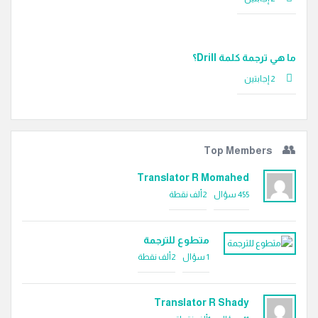
ما هي ترجمة كلمة Drill؟
‫2 إجابتين
Top Members
Translator R Momahed
455
سؤال
2ألف
نقطة
متطوع للترجمة
1
سؤال
2ألف
نقطة
Translator R Shady