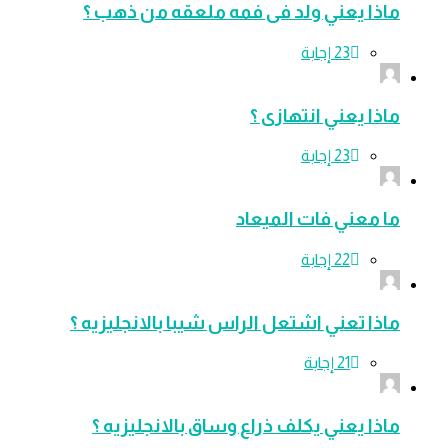
ماذا يعني ولد فى فمه ملعقه من ذهب ؟
ماذا يعني انتهازى ؟
ما معني فات الميعاد
ماذا تعني اشتعل الراس شيبا بالانجليزيه ؟
ماذا يعني يكلف ذراع وساق بالانجليزيه ؟