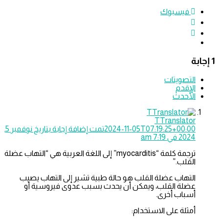
فيسبوك
التصويتات
الإقدم
الأحدث
TTranslator
2024-11-05T07:19:25+00:00
تمت إضافة إجابة بتاريخ نوفمبر 5,
2024 في 7:19 am
ترجمة كلمة “myocarditis” إلى اللغة العربية هي “التهاب عضلة
القلب.”
التهاب عضلة القلب هو حالة طبية تشير إلى التهاب يصيب
عضلة القلب، ويمكن أن يحدث بسبب عدوى فيروسية أو
أسباب أخرى.
أمثلة على الاستخدام: