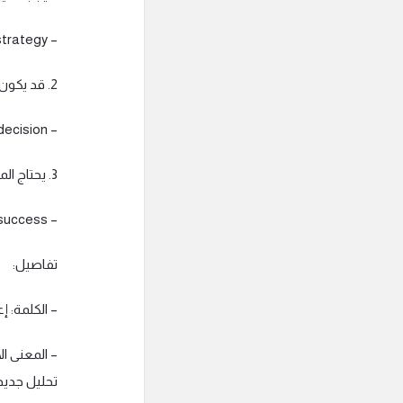
– We need to rethink our current strategy.
2. قد يكون من الأفضل إعادة التفكير في قرارنا.
– It might be better to rethink our decision.
3. يحتاج المشروع إلى إعادة التفكير لضمان النجاح.
– The project needs a rethink to ensure success.
تفاصيل:
– الكلمة: إعادة
– المعنى ال
تحليل جديد