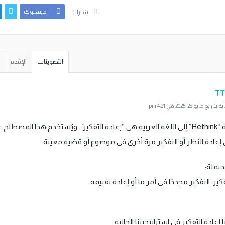
فيسبوك
شارك
التصويتات
الإقدم
TT
ايو 28, 2025 في 4:21 pm
ترجمة كلمة “Rethink” إلى اللغة العربية هي “إعادة التفكير”. ويُستخدم هذا المصطلح 
ى إعادة النظر أو التفكير مرة أخرى في موضوع أو قضية معينة.
حتملة: