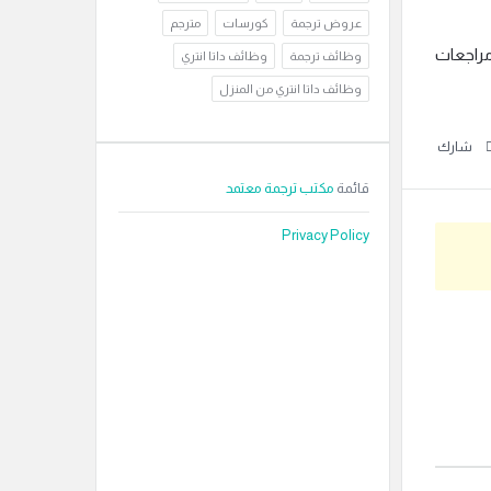
عروض ترجمة
كورسات
مترجم
 مراجعات
وظائف ترجمة
وظائف داتا انتري
وظائف داتا انتري من المنزل
شارك
قائمة
مكتب ترجمة معتمد
Privacy Policy