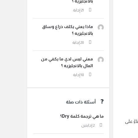
بالانجليزيه ؟
ماذا يعني يكلف ذراع وساق
بالانجليزيه ؟
معني ليس لدي ما يكفي من
المال بالانجليزيه ؟
أسئلة ذات صلة
ما هي ترجمة كلمة Dry؟
ءً على
‫2 إجابتين