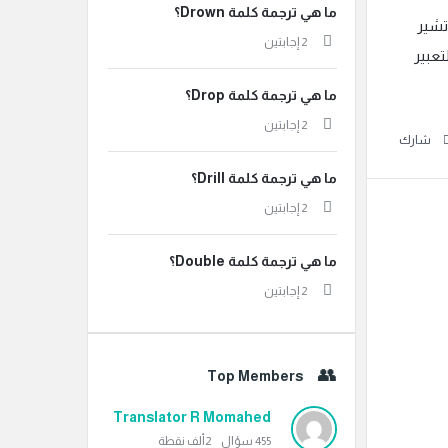
ما هي ترجمة كلمة Drown؟
تشير
‫2 إجابتين
تعبير
ما هي ترجمة كلمة Drop؟
‫2 إجابتين
شارك
ما هي ترجمة كلمة Drill؟
‫2 إجابتين
ما هي ترجمة كلمة Double؟
‫2 إجابتين
Top Members
Translator R Momahed
455
سؤال
2ألف
نقطة