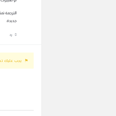
الترجمة تمث
جديدة.
رد
يجب عليك تس