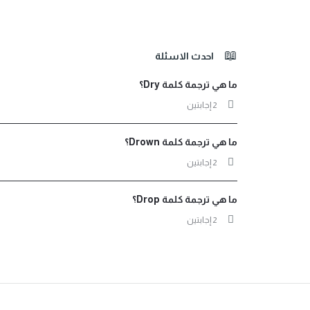
الفوتر
احدث الاسئلة
ما هي ترجمة كلمة Dry؟
‫2 إجابتين
ما هي ترجمة كلمة Drown؟
‫2 إجابتين
ما هي ترجمة كلمة Drop؟
‫2 إجابتين