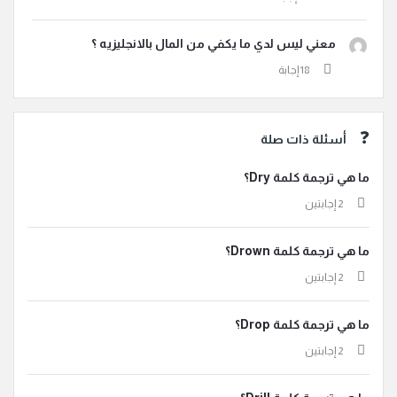
معني ليس لدي ما يكفي من المال بالانجليزيه ؟
أسئلة ذات صلة
ما هي ترجمة كلمة Dry؟
‫2 إجابتين
ما هي ترجمة كلمة Drown؟
‫2 إجابتين
ما هي ترجمة كلمة Drop؟
‫2 إجابتين