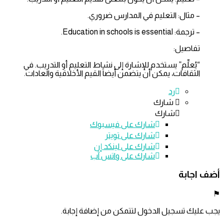
– مثال: التعليم في المدارس ضروري.
– ترجمة: Education in schools is essential.
تفاصيل:
“يُعلِّم” يستخدم للإشارة إلى نشاط التعليم أو التدريب. في
الثقافات، يمكن أن يتضمن أيضاً القيم الأخلاقية والعادات.
رد
شارك
شارك
شارك على
فيسبوك
شارك على تويتر
شارك على لينكد إن
شارك على واتس آب
اجابة
ليك تسجيل الدخول لتتمكن من إضافة إجابة.