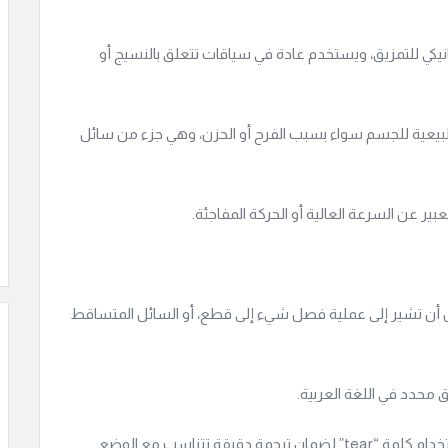
نيكي للتمزيق، ويستخدم عادة في سياقات تتعلق بالنسيج أو
بيعية للجسم سواء بسبب الفرح أو الحزن، وهي جزء من سائل
عبير عن السرعة العالية أو الحركة المفاجئة.
كن أن تشير إلى عملية فصل شيء إلى قطع، أو السائل المتساقط
 محدد في اللغة العربية.
من المهم الانتباه إلى السياق عند رؤية أو استخدام كلمة “tear” لضمان ترجمة دقيقة تتناسب مع الوضع