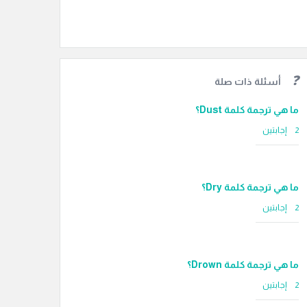
أسئلة ذات صلة
ما هي ترجمة كلمة Dust؟
‫2 إجابتين
ما هي ترجمة كلمة Dry؟
‫2 إجابتين
ما هي ترجمة كلمة Drown؟
‫2 إجابتين