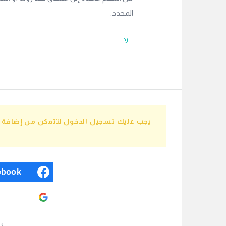
المحدد.
رد
يجب عليك تسجيل الدخول لتتمكن من إضافة إج
ebook
ogle