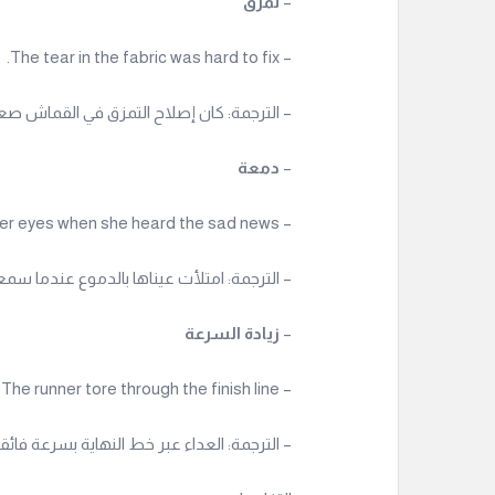
–
تمزق
– The tear in the fabric was hard to fix.
– الترجمة: كان إصلاح التمزق في القماش صعبً
–
دمعة
– Tears filled her eyes when she heard the sad news.
– الترجمة: امتلأت عيناها بالدموع عندما سمعت
–
زيادة السرعة
– The runner tore through the finish line.
– الترجمة: العداء عبر خط النهاية بسرعة فائقة