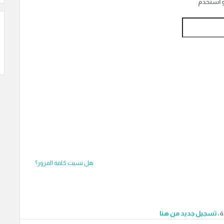
و استخدم
هل نسيت كلمة المرور؟
ة،
‫تسجيل جديد من هنا