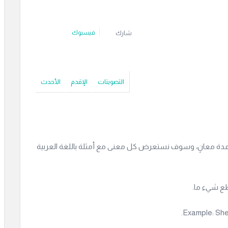
فيسبوك
شارك
التصويتات
الإقدم
الأحدث
لإنجليزية على عدة معانٍ، وسوف نستعرض كل معنى مع أمثلة باللغة العربية
طع شيء ما.