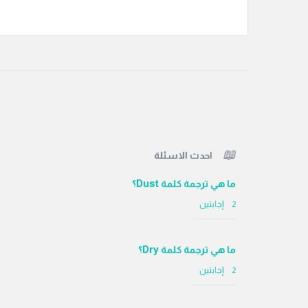
الفوتر
احدث الاسئلة
ما هي ترجمة كلمة Dust؟
‫2 إجابتين
ما هي ترجمة كلمة Dry؟
‫2 إجابتين