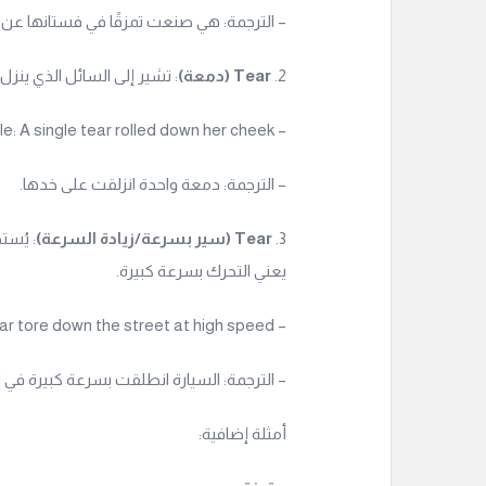
– الترجمة: هي صنعت تمزقًا في فستانها عن 
2.
Tear (دمعة)
: تشير إلى السائل الذي ينزل
– Example: A single tear rolled down her cheek.
– الترجمة: دمعة واحدة انزلقت على خدها.
3.
Tear (سير بسرعة/زيادة السرعة)
يعني التحرك بسرعة كبيرة.
– Example: The car tore down the street at high speed.
– الترجمة: السيارة انطلقت بسرعة كبيرة في ا
أمثلة إضافية: